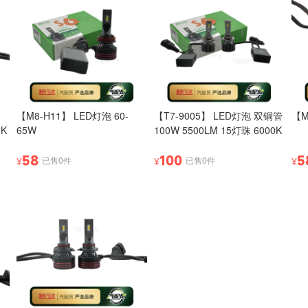
【M8-H11】 LED灯泡 60-
【T7-9005】 LED灯泡 双铜管
【M
0K
65W
100W 5500LM 15灯珠 6000K
58
100
5
已售0件
已售0件
¥
¥
¥