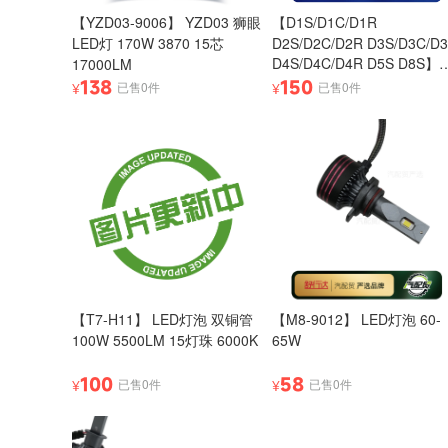
【YZD03-9006】 YZD03 狮眼
【D1S/D1C/D1R
LED灯 170W 3870 15芯
D2S/D2C/D2R D3S/D3C/D
D4S/D4C/D4R D5S D8S】
17000LM
【D1S/D1C/D1R
138
150
已售0件
已售0件
¥
¥
D2S/D2C/D2R D3S/D3C/D
D4S/D4C/D4R D5S D8S】
系列【狮眼LED灯】 55W
7040芯片（15芯） 5000流
【T7-H11】 LED灯泡 双铜管
【M8-9012】 LED灯泡 60-
100W 5500LM 15灯珠 6000K
65W
100
58
已售0件
已售0件
¥
¥