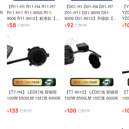
【R11-H1 R11-H4 R11-H7
【D01-H1 D01-H4 D01-H7
【Y
3R
R11-H11 R11-9005 R11-
D01-H11 D01-9005 D01-
YZ
9006 R11-9012】标准款【狮
9006 D01-9012】升级款【狮
YZD
YZ
眼LED灯】 75W/对 3570芯片
眼LED灯】 120W/对 3570芯
58
92
1
已售0件
已售0件
¥
¥
¥
LE
3R
6000流明
片（6芯） 10000流明
D
（6
明
【T7-H4】 LED灯泡 双铜管
【T7-9012】 LED灯泡 双铜管
【T
100W 5500LM 15灯珠 6000K
100W 5500LM 15灯珠 6000K
10
133
100
1
已售0件
已售0件
¥
¥
¥