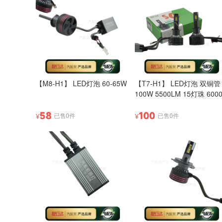
【M8-H1】 LED灯泡 60-65W
【T7-H1】 LED灯泡 双铜管
100W 5500LM 15灯珠 600
58
100
已售0件
已售0件
¥
¥