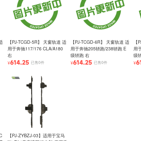
适
【PJ-TCGD-5R】 天窗轨道 适
【PJ-TCGD-6R】 天窗轨道 适
【P
用于奔驰117/176 CLA/A180
用于奔驰205轿跑/238轿跑 E
用于
右
级轿跑 右
级轿
614.25
614.25
6
已售0件
已售0件
¥
¥
¥
C
【PJ-ZYBZJ-03】适用于宝马